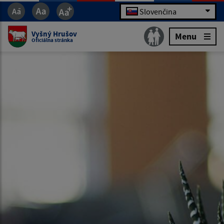
Slovenčina
Vyšný Hrušov
Menu
Oficiálna stránka