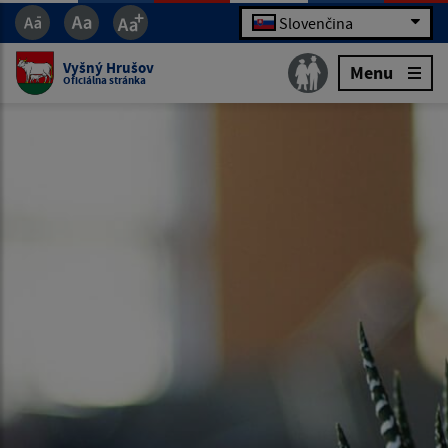
Slovenčina
Vyšný Hrušov
Menu
Oficiálna stránka