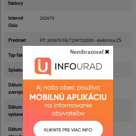
faktury
Dátum do:
Interné
202679
číslo
Suma od:
Predmet
FP: 202679 FA/7294732030 - elektrina ZŠ
Nezobrazovať
Typ faktúry
dodávateľská
Suma do:
Splatnosť
21.04.2026
Dátum
26.05.2026
Filtrovať
Reset
zverejnenia
Dátum
31.03.2026
vystavenia
Dátum
22.04.2026