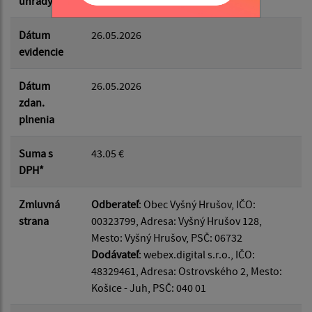
úhrady
Dátum
26.05.2026
evidencie
Dátum
26.05.2026
zdan.
plnenia
Suma s
43.05 €
DPH*
Zmluvná
Odberateľ
: Obec Vyšný Hrušov, IČO:
strana
00323799, Adresa: Vyšný Hrušov 128,
Mesto: Vyšný Hrušov, PSČ: 06732
Dodávateľ
: webex.digital s.r.o., IČO:
48329461, Adresa: Ostrovského 2, Mesto:
Košice - Juh, PSČ: 040 01