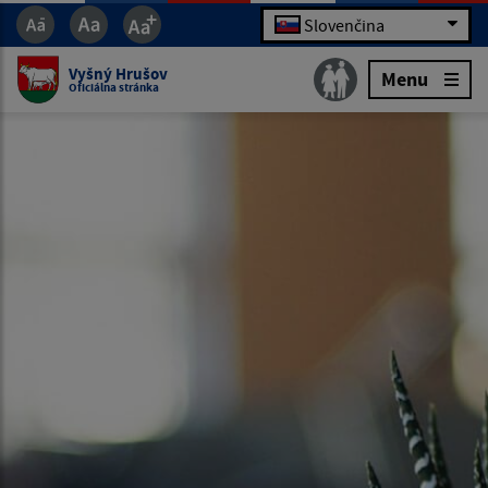
Slovenčina
Vyšný Hrušov
Menu
Oficiálna stránka