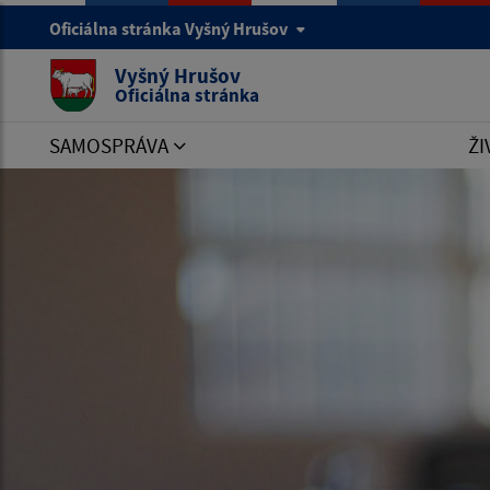
Oficiálna stránka Vyšný Hrušov
Vyšný Hrušov
Oficiálna stránka
SAMOSPRÁVA
ŽI