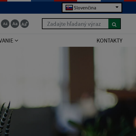
Slovenčina
Zadajte hľadaný výraz
VANIE
KONTAKTY