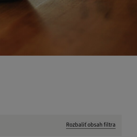
Rozbaliť obsah filtra
Hľadať v: