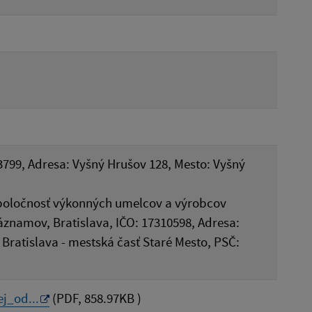
3799, Adresa: Vyšný Hrušov 128, Mesto: Vyšný
poločnosť výkonných umelcov a výrobcov
znamov, Bratislava, IČO: 17310598, Adresa:
Bratislava - mestská časť Staré Mesto, PSČ:
j_od...
(PDF, 858.97KB )