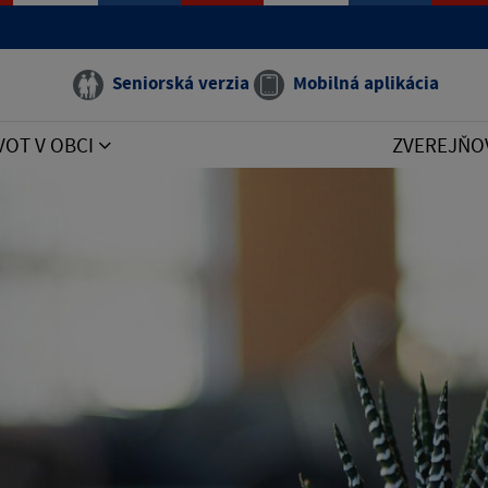
Seniorská verzia
Mobilná aplikácia
VOT V OBCI
ZVEREJŇO