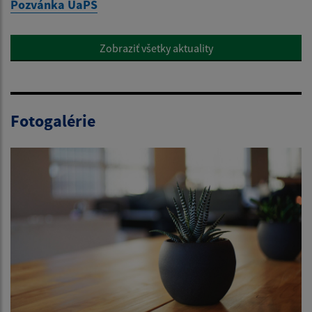
Pozvánka UaPS
Zobraziť všetky aktuality
Fotogalérie