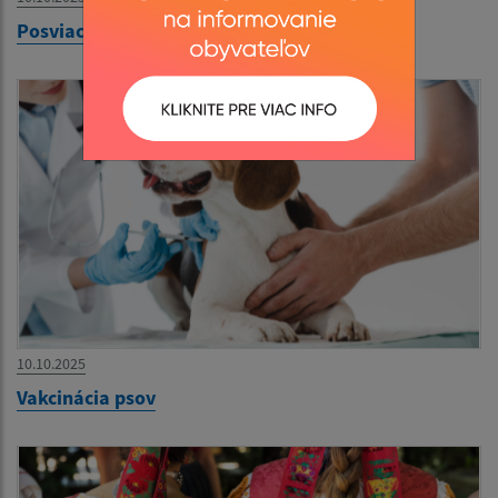
Posviacka organu
10.10.2025
Vakcinácia psov