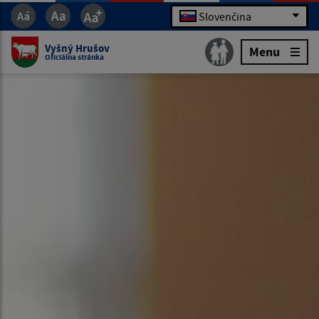
Slovenčina
Vyšný Hrušov
Menu
Oficiálna stránka