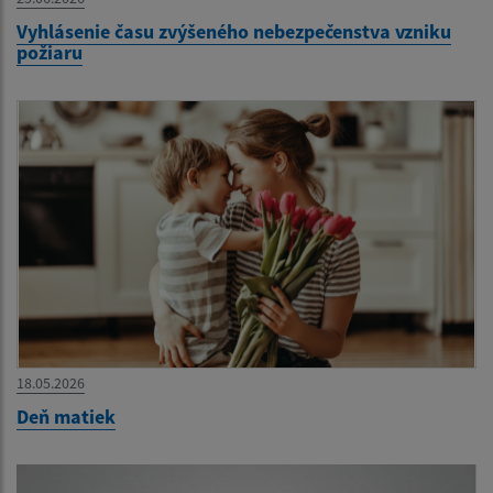
Vyhlásenie času zvýšeného nebezpečenstva vzniku
požiaru
18.05.2026
Deň matiek