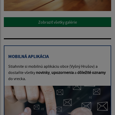
Zobraziť všetky galérie
MOBILNÁ APLIKÁCIA
Stiahnite si mobilnú aplikáciu obce (Vyšný Hrušov) a
dostaňte všetky
novinky
,
upozornenia
a
dôležité oznamy
do vrecka.