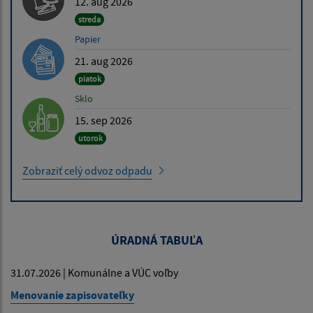
12. aug 2026
streda
Papier
21. aug 2026
piatok
Sklo
15. sep 2026
utorok
Zobraziť celý odvoz odpadu
ÚRADNÁ TABUĽA
31.07.2026 | Komunálne a VÚC voľby
Menovanie zapisovateľky