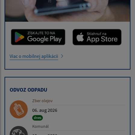
Viac o mobilnej aplikácii
ODVOZ ODPADU
Zber olejov
06. aug 2026
dnes
Komunál