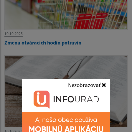
10.10.2025
Zmena otváracích hodín potravín
Nezobrazovať
10.10.2025