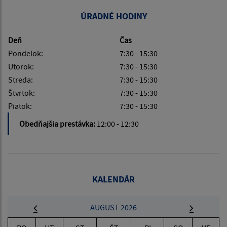
ÚRADNÉ HODINY
Deň
Čas
Pondelok:
7:30 - 15:30
Utorok:
7:30 - 15:30
Streda:
7:30 - 15:30
Štvrtok:
7:30 - 15:30
Piatok:
7:30 - 15:30
Obedňajšia prestávka:
12:00 - 12:30
KALENDÁR
AUGUST 2026