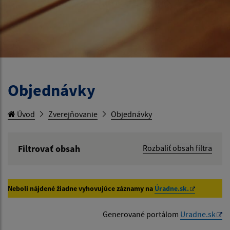
Objednávky
Úvod
Zverejňovanie
Objednávky
Filtrovať obsah
Rozbaliť obsah filtra
Hľadaný výraz:
Neboli nájdené žiadne vyhovujúce záznamy na
Úradne.sk.
Hľadať v:
Generované portálom
Uradne.sk