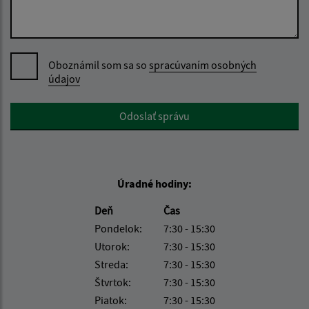
Oboznámil som sa so
spracúvaním osobných
údajov
Google reCaptcha Response
Odoslať správu
Úradné hodiny:
Deň
Čas
Pondelok:
7:30 - 15:30
Utorok:
7:30 - 15:30
Streda:
7:30 - 15:30
Štvrtok:
7:30 - 15:30
Piatok:
7:30 - 15:30