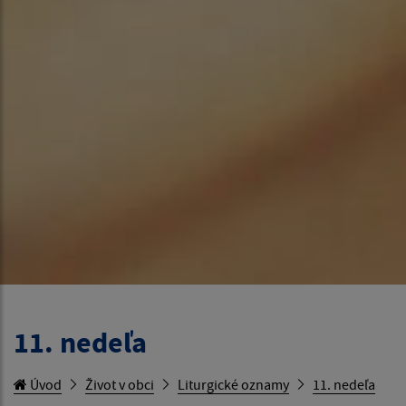
11. nedeľa
Úvod
Život v obci
Liturgické oznamy
11. nedeľa