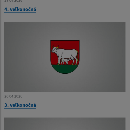
27.04.2026
4. veľkonočná
20.04.2026
3. veľkonočná