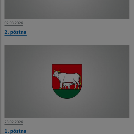
02.03.2026
2. pôstna
23.02.2026
1. pôstna