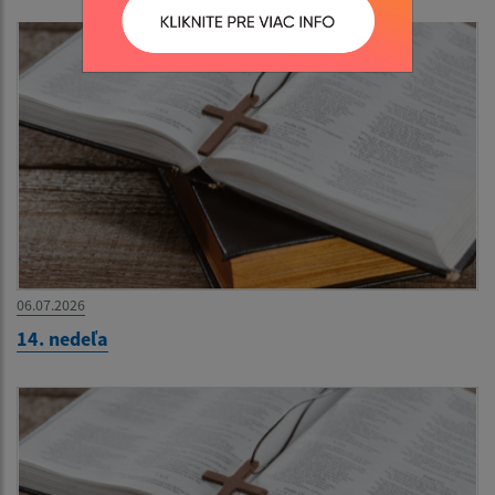
06.07.2026
14. nedeľa