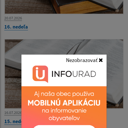
20.07.2026
16. nedeľa
Nezobrazovať
16.07.2026
15. nedeľa