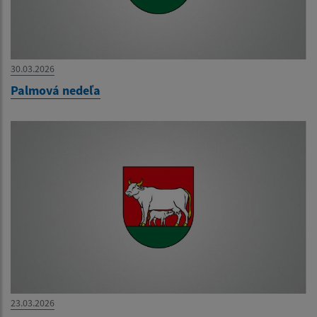
30.03.2026
Palmová nedeľa
23.03.2026