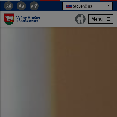
Slovenčina
Vyšný Hrušov
Menu
Oficiálna stránka