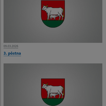
09.03.2026
3. pôstna