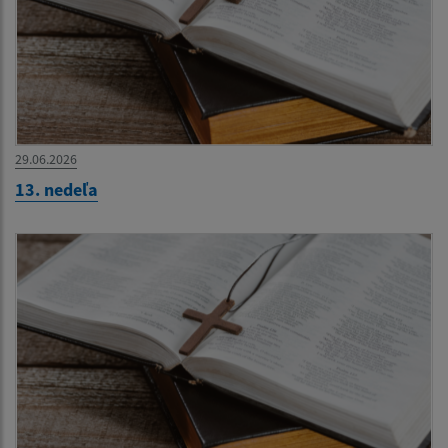
29.06.2026
13. nedeľa