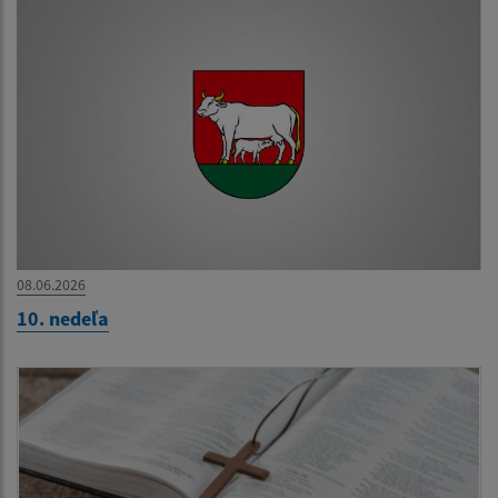
08.06.2026
10. nedeľa