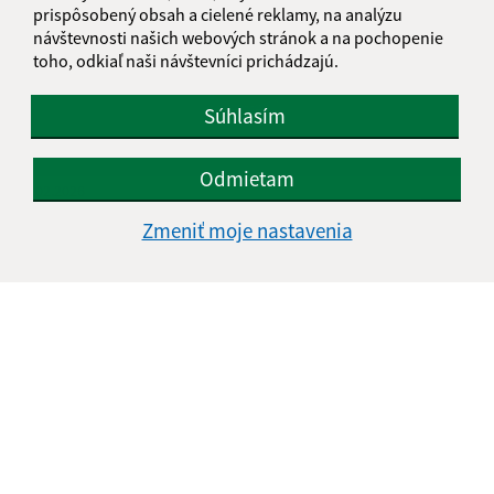
prispôsobený obsah a cielené reklamy, na analýzu
návštevnosti našich webových stránok a na pochopenie
toho, odkiaľ naši návštevníci prichádzajú.
Súhlasím
Odmietam
09.02.2026
5. nedeľa
Zmeniť moje nastavenia