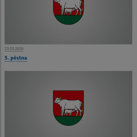
23.03.2026
5. pôstna