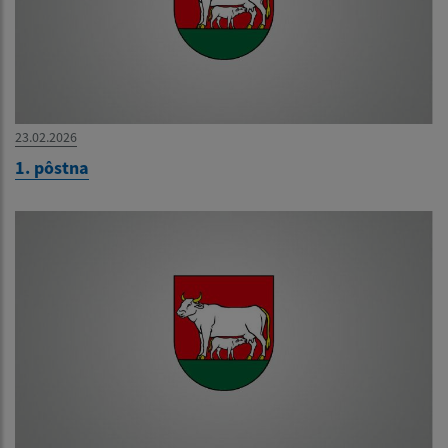
23.02.2026
1. pôstna