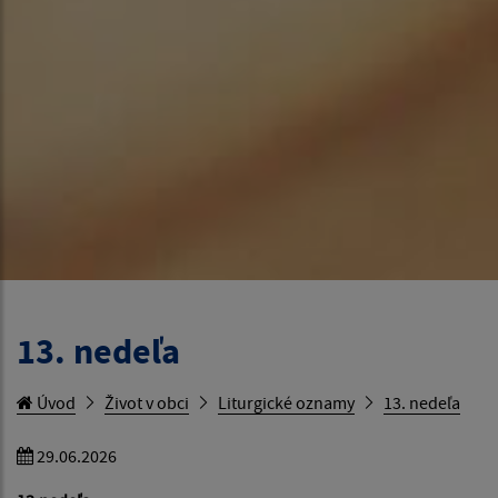
13. nedeľa
Úvod
Život v obci
Liturgické oznamy
13. nedeľa
29.06.2026