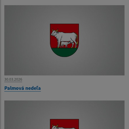
30.03.2026
Palmová nedeľa