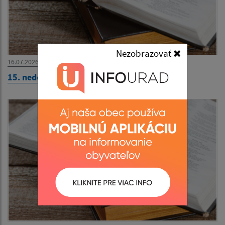
Nezobrazovať
16.07.2026
15. nedeľa