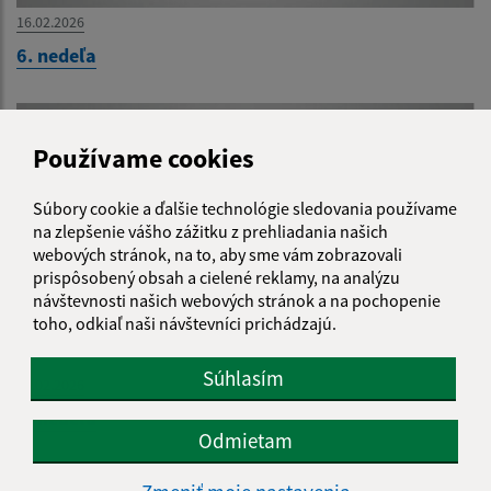
16.02.2026
6. nedeľa
Používame cookies
Súbory cookie a ďalšie technológie sledovania používame
na zlepšenie vášho zážitku z prehliadania našich
webových stránok, na to, aby sme vám zobrazovali
prispôsobený obsah a cielené reklamy, na analýzu
návštevnosti našich webových stránok a na pochopenie
toho, odkiaľ naši návštevníci prichádzajú.
Súhlasím
09.02.2026
5. nedeľa
Odmietam