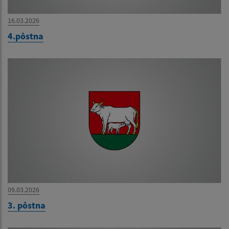
16.03.2026
4.pôstna
09.03.2026
3. pôstna