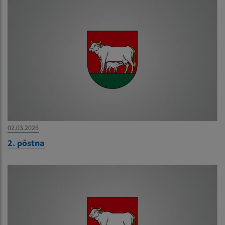
02.03.2026
2. pôstna