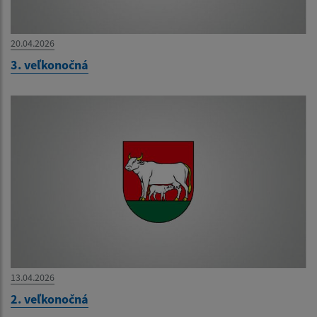
20.04.2026
3. veľkonočná
13.04.2026
2. veľkonočná