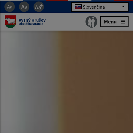
Slovenčina
Vyšný Hrušov
Menu
Oficiálna stránka